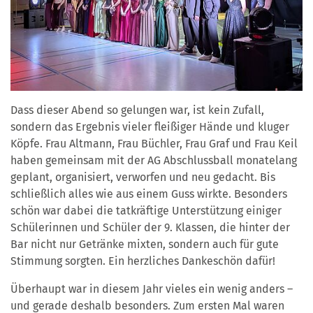
Dass dieser Abend so gelungen war, ist kein Zufall,
sondern das Ergebnis vieler fleißiger Hände und kluger
Köpfe. Frau Altmann, Frau Büchler, Frau Graf und Frau Keil
haben gemeinsam mit der AG Abschlussball monatelang
geplant, organisiert, verworfen und neu gedacht. Bis
schließlich alles wie aus einem Guss wirkte. Besonders
schön war dabei die tatkräftige Unterstützung einiger
Schülerinnen und Schüler der 9. Klassen, die hinter der
Bar nicht nur Getränke mixten, sondern auch für gute
Stimmung sorgten. Ein herzliches Dankeschön dafür!
Überhaupt war in diesem Jahr vieles ein wenig anders –
und gerade deshalb besonders. Zum ersten Mal waren