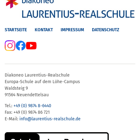
STARTSEITE
KONTAKT
IMPRESSUM
DATENSCHUTZ
Diakoneo Laurentius-Realschule
Europa-Schule auf dem Löhe-Campus
Waldsteig 9
91564 Neuendettelsau
Tel.:
+49 (0) 9874 8-6440
Fax: +49 (0) 9874 86 721
E-Mail:
info@laurentius-realschule.de