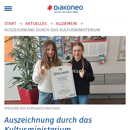
START
AKTUELLES
ALLGEMEIN
AUSZEICHNUNG DURCH DAS KULTUSMINISTERIUM
Urkunde des Kultusministeriums
Auszeichnung durch das
Kultusministerium