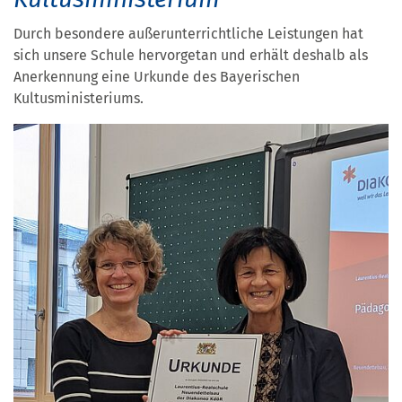
Durch besondere außerunterrichtliche Leistungen hat
sich unsere Schule hervorgetan und erhält deshalb als
Anerkennung eine Urkunde des Bayerischen
Kultusministeriums.