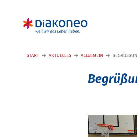
Navigation überspringen
START
AKTUELLES
ALLGEMEIN
BEGRÜSSUNG
Begrüßun