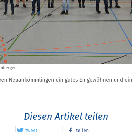
enberger
ren Neuankömmlingen ein gutes Eingewöhnen und eine
Diesen Artikel teilen
tweet
teilen