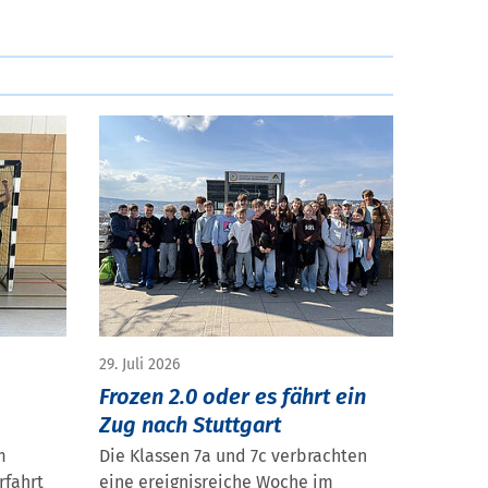
29. Juli 2026
Frozen 2.0 oder es fährt ein
Zug nach Stuttgart
m
Die Klassen 7a und 7c verbrachten
rfahrt
eine ereignisreiche Woche im