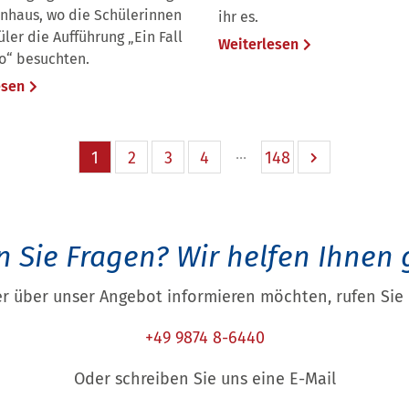
rnhaus, wo die Schülerinnen
ihr es.
ler die Aufführung „Ein Fall
Weiterlesen
ro“ besuchten.
esen
1
2
3
4
148
 Sie Fragen?
Wir helfen Ihnen 
r über unser Angebot informieren möchten, rufen Sie 
+49 9874 8-6440
Oder schreiben Sie uns eine E-Mail