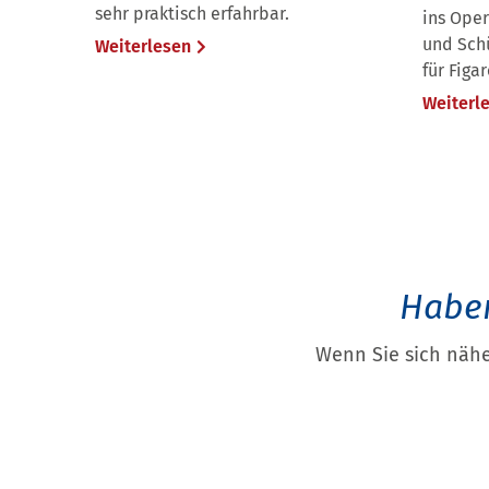
sehr praktisch erfahrbar.
ins Ope
und Schü
Weiterlesen
für Figa
Weiterl
Haben
Wenn Sie sich nähe