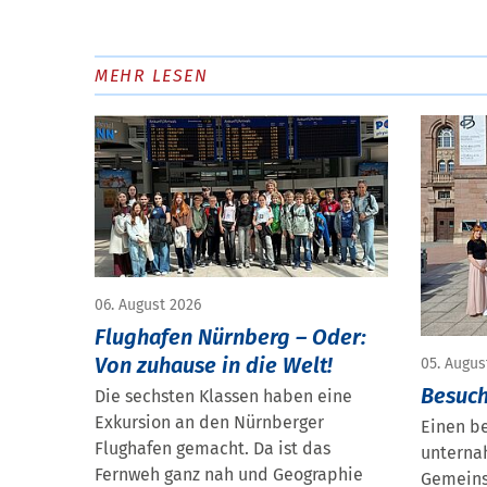
MEHR LESEN
06. August 2026
Flughafen Nürnberg – Oder:
Von zuhause in die Welt!
05. Augus
Besuch
Die sechsten Klassen haben eine
Exkursion an den Nürnberger
Einen b
Flughafen gemacht. Da ist das
unterna
Fernweh ganz nah und Geographie
Gemeins