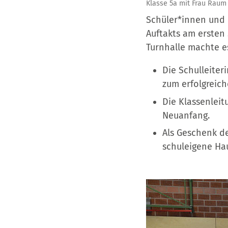
Klasse 5a mit Frau Raum
Schüler*innen und 
Auftakts am ersten
Turnhalle machte e
Die Schulleiter
zum erfolgreich
Die Klassenlei
Neuanfang.
Als Geschenk de
schuleigene Ha