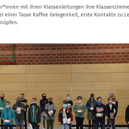
r*innen mit ihren Klassenleitungen ihre Klassenzimme
ei einer Tasse Kaffee Gelegenheit, erste Kontakte zu L
knüpfen.