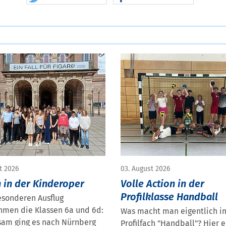
t 2026
03. August 2026
 in der Kinderoper
Volle Action in der
Profilklasse Handball
esonderen Ausflug
hmen die Klassen 6a und 6d:
Was macht man eigentlich i
am ging es nach Nürnberg
Profilfach "Handball"? Hier e