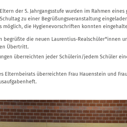
Eltern der 5. Jahrgangsstufe wurden im Rahmen eine
 Schultag zu einer Begrüßungsveranstaltung eingelade
s möglich, die Hygienevorschriften konnten eingehalt
in begrüßte die neuen Laurentius-Realschüler*innen un
en Übertritt.
tungen überreichten jeder Schülerin/jedem Schüler ei
s Elternbeirats überreichten Frau Hauenstein und Fra
usaufgabenheft.