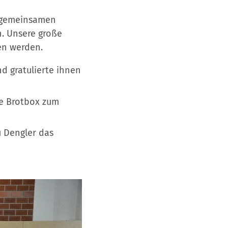
s gemeinsamen
n. Unsere große
en werden.
d gratulierte ihnen
ne Brotbox zum
u Dengler das