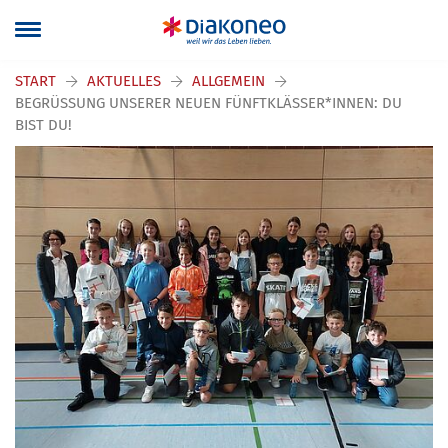
START
AKTUELLES
ALLGEMEIN
BEGRÜSSUNG UNSERER NEUEN FÜNFTKLÄSSER*INNEN: DU B
IST DU!