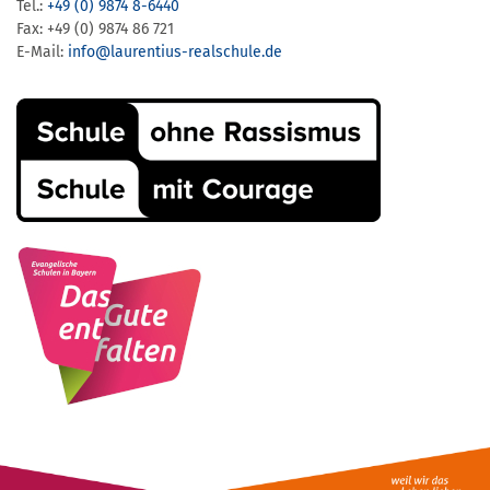
Tel.:
+49 (0) 9874 8-6440
Fax: +49 (0) 9874 86 721
E-Mail:
info@laurentius-realschule.de