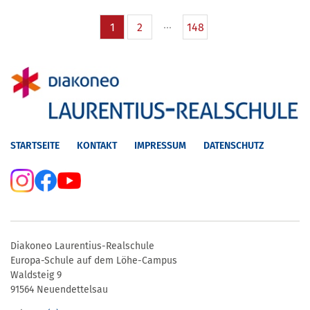
1
2
148
STARTSEITE
KONTAKT
IMPRESSUM
DATENSCHUTZ
Diakoneo Laurentius-Realschule
Europa-Schule auf dem Löhe-Campus
Waldsteig 9
91564 Neuendettelsau