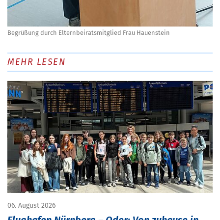
Begrüßung durch Elternbeiratsmitglied Frau Hauenstein
MEHR LESEN
06. August 2026