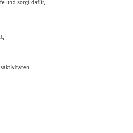
fe und sorgt dafür,
t,
aktivitäten,