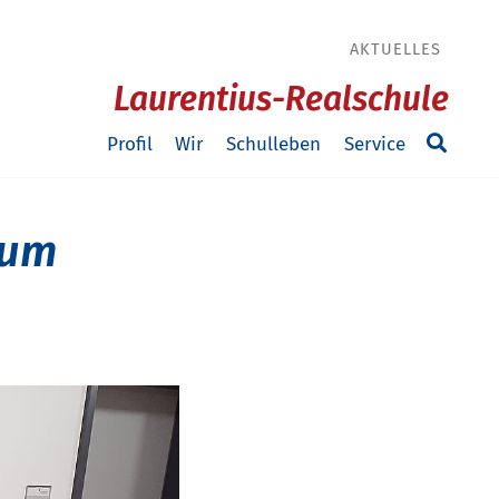
AKTUELLES
Laurentius-Realschule
Profil
Wir
Schulleben
Service
zum