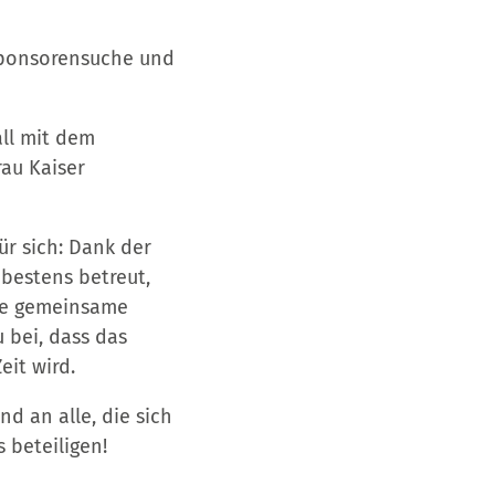
 Sponsorensuche und
all mit dem
rau Kaiser
für sich: Dank der
bestens betreut,
Die gemeinsame
 bei, dass das
eit wird.
d an alle, die sich
 beteiligen!