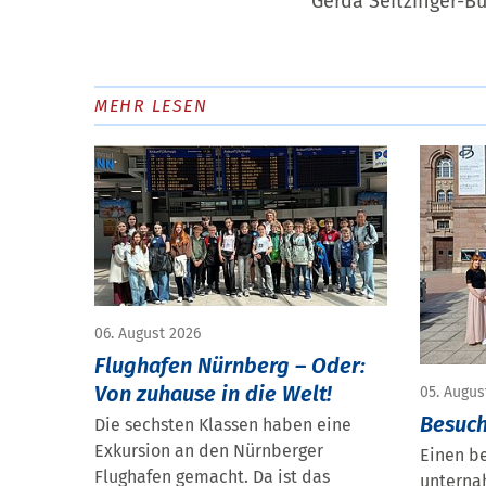
Gerda Seitzinger-Bü
MEHR LESEN
06. August 2026
Flughafen Nürnberg – Oder:
Von zuhause in die Welt!
05. Augus
Besuch
Die sechsten Klassen haben eine
Exkursion an den Nürnberger
Einen b
Flughafen gemacht. Da ist das
unterna