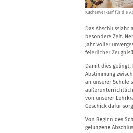
Kuchenverkauf für die A
Das Abschlussjahr a
besondere Zeit. Ne
Jahr voller unverge
feierlicher Zeugni
Damit dies gelingt,
Abstimmung zwischen
an unserer Schule s
außerunterrichtlich
von unserer Lehrkra
Geschick dafür sor
Von Beginn des Schu
gelungene Abschluss