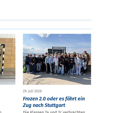
29. Juli 2026
Frozen 2.0 oder es fährt ein
Zug nach Stuttgart
m
Die Klassen 7a und 7c verbrachten