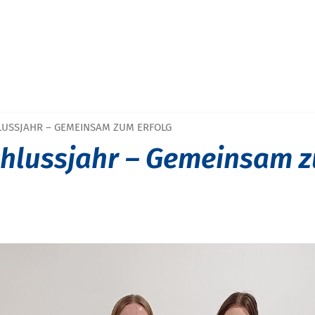
LUSSJAHR – GEMEINSAM ZUM ERFOLG
hlussjahr – Gemeinsam 