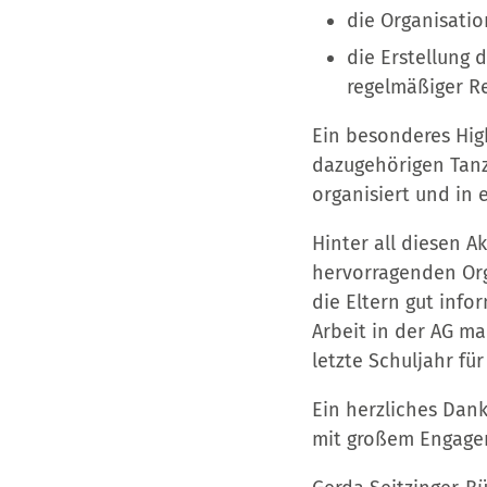
die Organisation
die Erstellung 
regelmäßiger R
Ein besonderes High
dazugehörigen Tanzk
organisiert und in 
Hinter all diesen Ak
hervorragenden Org
die Eltern gut info
Arbeit in der AG ma
letzte Schuljahr fü
Ein herzliches Dank
mit großem Engagem