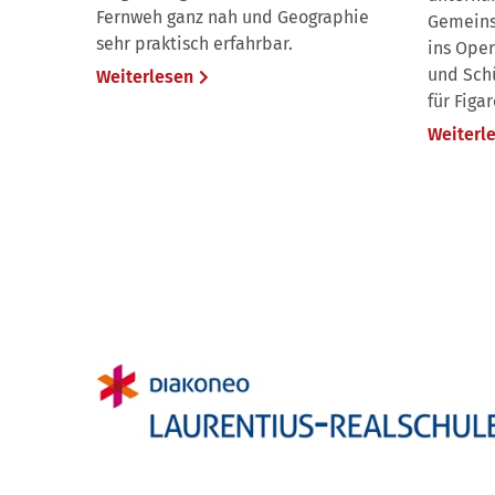
Fernweh ganz nah und Geographie
Gemeins
sehr praktisch erfahrbar.
ins Ope
und Schü
Weiterlesen
für Figa
Weiterl