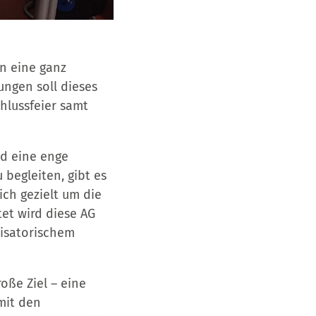
en eine ganz
ungen soll dieses
chlussfeier samt
nd eine enge
begleiten, gibt es
ich gezielt um die
et wird diese AG
anisatorischem
oße Ziel – eine
 mit den