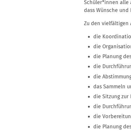
Schüler*innen alle 
dass Wünsche und I
Zu den vielfältige
die Koordinatio
die Organisatio
die Planung de
die Durchführu
die Abstimmung 
das Sammeln un
die Sitzung zur
die Durchführu
die Vorbereitu
die Planung des