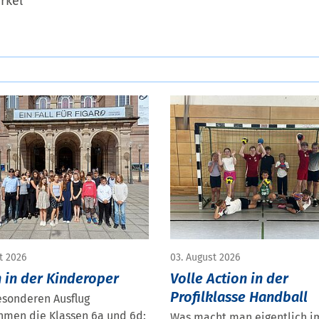
rkel
t 2026
03. August 2026
 in der Kinderoper
Volle Action in der
Profilklasse Handball
esonderen Ausflug
hmen die Klassen 6a und 6d:
Was macht man eigentlich i