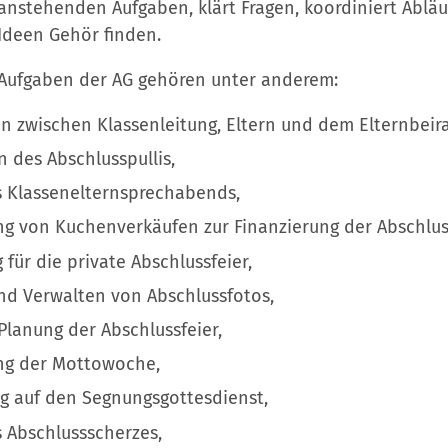
anstehenden Aufgaben, klärt Fragen, koordiniert Abläu
deen Gehör finden.
n Aufgaben der AG gehören unter anderem:
n zwischen Klassenleitung, Eltern und dem Elternbeira
n des Abschlusspullis,
s Klassenelternsprechabends,
ng von Kuchenverkäufen zur Finanzierung der Abschluss
für die private Abschlussfeier,
d Verwalten von Abschlussfotos,
 Planung der Abschlussfeier,
ng der Mottowoche,
ng auf den Segnungsgottesdienst,
 Abschlussscherzes,