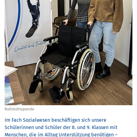
Rollstuhlspende
Im Fach Sozialwesen beschäftigen sich unsere
Schülerinnen und Schüler der 8. und 9. Klassen mit
Menschen, die im Alltag Unterstützung benötigen –