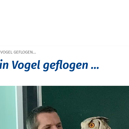
 VOGEL GEFLOGEN…
n Vogel geflogen …