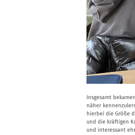
Insgesamt bekamen 
näher kennenzuler
hierbei die Größe d
und die kräftigen K
und interessant eh