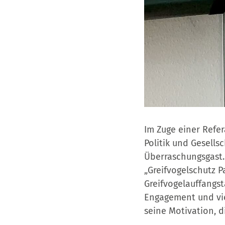
Im Zuge einer Refe
Politik und Gesells
Überraschungsgast.
„Greifvogelschutz P
Greifvogelauffangst
Engagement und vie
seine Motivation, d