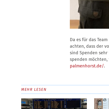
Da es für das Team 
achten, dass der vo
sind Spenden sehr 
spenden möchten, f
palmenhorst.de/
.
MEHR LESEN