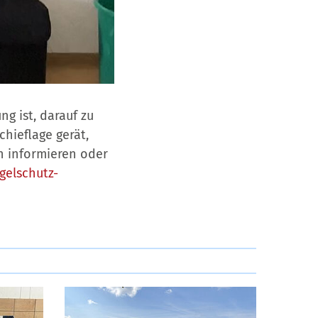
g ist, darauf zu
hieflage gerät,
n informieren oder
ogelschutz-