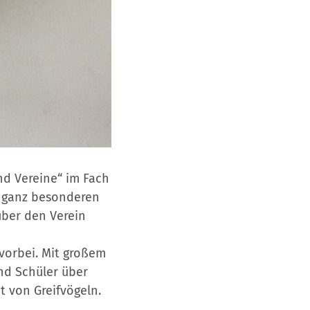
nd Vereine“ im Fach
en ganz besonderen
über den Verein
 vorbei. Mit großem
nd Schüler über
t von Greifvögeln.