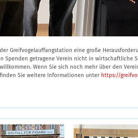
der Greifvogelauffangstation eine große Herausforderun
n Spenden getragene Verein nicht in wirtschaftliche Sc
willkommen. Wenn Sie sich noch mehr über den Verei
inden Sie weitere Informationen unter
https://greifv