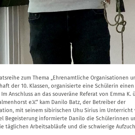
ratsreihe zum Thema „Ehrenamtliche Organisationen u
chaft der 10. Klassen, organisierte eine Schülerin ein
 Im Anschluss an das souveräne Referat von Emma K. 
almenhorst e.V.“ kam Danilo Batz, der Betreiber der
ation, mit seinem sibirischen Uhu Sirius im Unterricht
l Begeisterung informierte Danilo die Schülerinnen u
ie täglichen Arbeitsabläufe und die schwierige Aufzuch