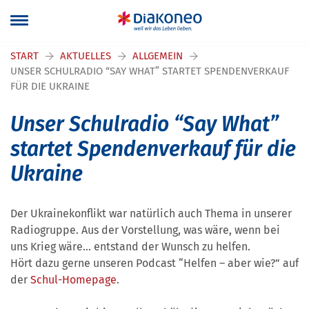
Navigation überspringen
START
AKTUELLES
ALLGEMEIN
UNSER SCHULRADIO “SAY WHAT” STARTET SPENDENVERKAUF
FÜR DIE UKRAINE
Unser Schulradio “Say What”
startet Spendenverkauf für die
Ukraine
Der Ukrainekonflikt war natürlich auch Thema in unserer
Radiogruppe. Aus der Vorstellung, was wäre, wenn bei
uns Krieg wäre… entstand der Wunsch zu helfen.
Hört dazu gerne unseren Podcast “Helfen – aber wie?” auf
der
Schul-Homepage
.