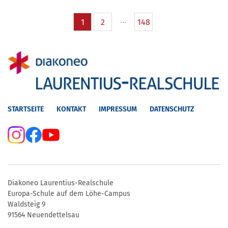
1
2
148
STARTSEITE
KONTAKT
IMPRESSUM
DATENSCHUTZ
Diakoneo Laurentius-Realschule
Europa-Schule auf dem Löhe-Campus
Waldsteig 9
91564 Neuendettelsau