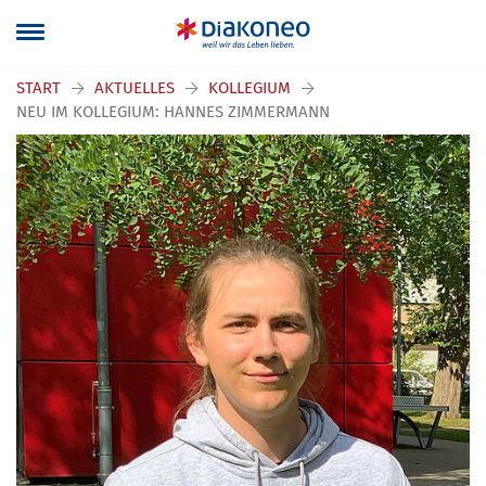
START
AKTUELLES
KOLLEGIUM
NEU IM KOLLEGIUM: HANNES ZIMMERMANN