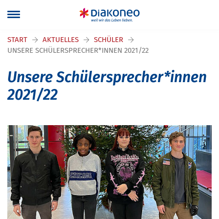
Navigation überspringen
START
AKTUELLES
SCHÜLER
UNSERE SCHÜLERSPRECHER*INNEN 2021/22
Unsere Schülersprecher*innen
2021/22