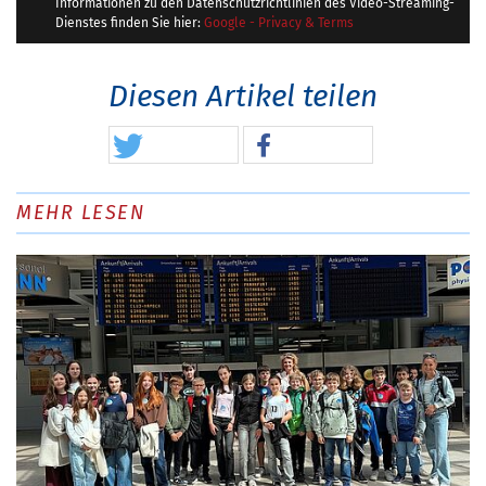
Informationen zu den Datenschutzrichtlinien des Video-Streaming-
Dienstes finden Sie hier:
Google - Privacy & Terms
Diesen Artikel teilen
MEHR LESEN