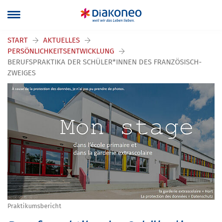
START
AKTUELLES
PERSÖNLICHKEITSENTWICKLUNG
BERUFSPRAKTIKA DER SCHÜLER*INNEN DES FRANZÖSISCH-
ZWEIGES
Praktikumsbericht