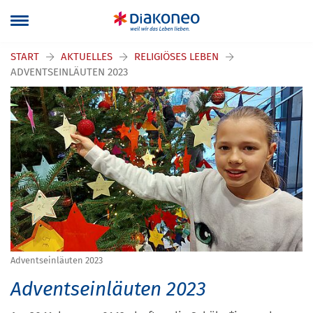
START
AKTUELLES
RELIGIÖSES LEBEN
ADVENTSEINLÄUTEN 2023
Adventseinläuten 2023
Adventseinläuten 2023