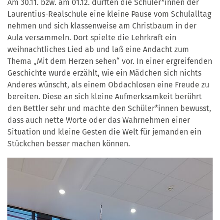
Am 30.11. bzw. am 01.12. durften die Schüler*innen der
Laurentius-Realschule eine kleine Pause vom Schulalltag
nehmen und sich klassenweise am Christbaum in der
Aula versammeln. Dort spielte die Lehrkraft ein
weihnachtliches Lied ab und laß eine Andacht zum
Thema „Mit dem Herzen sehen“ vor. In einer ergreifenden
Geschichte wurde erzählt, wie ein Mädchen sich nichts
Anderes wünscht, als einem Obdachlosen eine Freude zu
bereiten. Diese an sich kleine Aufmerksamkeit berührt
den Bettler sehr und machte den Schüler*innen bewusst,
dass auch nette Worte oder das Wahrnehmen einer
Situation und kleine Gesten die Welt für jemanden ein
Stückchen besser machen können.