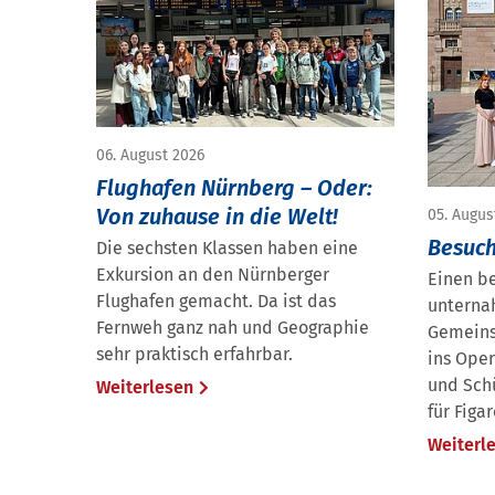
06. August 2026
Flughafen Nürnberg – Oder:
Von zuhause in die Welt!
05. Augus
Besuch
Die sechsten Klassen haben eine
Exkursion an den Nürnberger
Einen b
Flughafen gemacht. Da ist das
unterna
Fernweh ganz nah und Geographie
Gemeins
sehr praktisch erfahrbar.
ins Ope
und Schü
Weiterlesen
für Figa
Weiterl