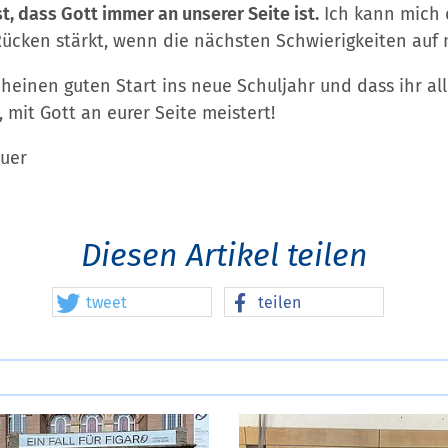
t, dass Gott immer an unserer Seite ist.
Ich kann mich d
Rücken stärkt, wenn die nächsten Schwierigkeiten au
einen guten Start ins neue Schuljahr und dass ihr all
 mit Gott an eurer Seite meistert!
auer
Diesen Artikel teilen
tweet
teilen