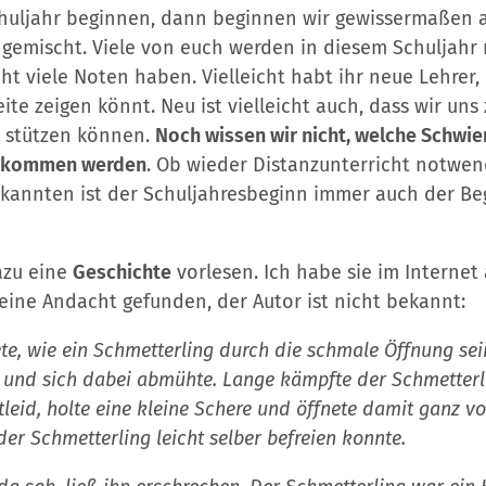
huljahr beginnen, dann beginnen wir gewissermaßen a
gemischt. Viele von euch werden in diesem Schuljahr
t viele Noten haben. Vielleicht habt ihr neue Lehrer,
ite zeigen könnt. Neu ist vielleicht auch, dass wir un
h stützen können.
Noch wissen wir nicht, welche Schwie
 zukommen werden
. Ob wieder Distanzunterricht notwen
kannten ist der Schuljahresbeginn immer auch der Be
azu eine
Geschichte
vorlesen. Ich habe sie im Internet
ine Andacht gefunden, der Autor ist nicht bekannt:
e, wie ein Schmetterling durch die schmale Öffnung se
 und sich dabei abmühte. Lange kämpfte der Schmetterli
eid, holte eine kleine Schere und öffnete damit ganz vo
er Schmetterling leicht selber befreien konnte.