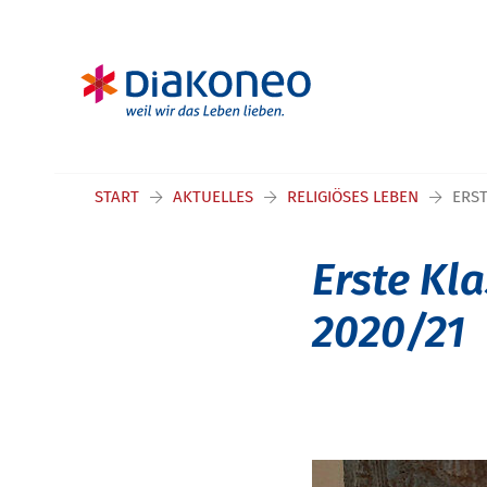
Navigation überspringen
START
AKTUELLES
RELIGIÖSES LEBEN
ERST
Erste Kl
2020/21