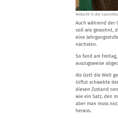
Andacht in der Laurenti
Auch während der C
voll wie gewohnt, 
eine Jahrgangsstufe
nächsten.
So fand am Freitag,
auszugsweise abgedr
Als Gott die Welt g
Urflut schwebte der
diesen Zustand nen
wie ein Satz, den m
aber man muss noc
heraus.