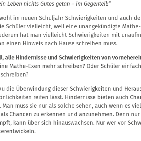
ein Leben nichts Gutes getan – im Gegenteil!“
 wohl im neuen Schuljahr Schwierigkeiten und auch d
ie Schüler vielleicht, weil eine unangekündigte Mathe
wiederum hat man vielleicht Schwierigkeiten mit unau
n einen Hinweis nach Hause schreiben muss.
oll, alle Hindernisse und Schwierigkeiten von vornehere
ine Mathe-Exen mehr schreiben? Oder Schüler einfach
 schreiben?
nau die Überwindung dieser Schwierigkeiten und Herau
önlichkeiten reifen lässt. Hindernisse bieten auch Ch
 Man muss sie nur als solche sehen, auch wenn es viell
 als Chancen zu erkennen und anzunehmen. Denn nur 
mpft, kann über sich hinauswachsen. Nur wer vor Schwi
terentwickeln.