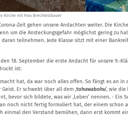
us-Kirche mit Frau Brechtelsbauer
orona-Zeit gehen unsere Andachten weiter. Die Kirche 
denn um die Ansteckungsgefahr möglichst gering zu hal
 daran teilnehmen. Jede Klasse sitzt mit einer Bankre
 den 18. September die erste Andacht für unsere 9.-Kläss
uckt ist:
emacht hat, da war noch alles offen. So fängt es an in 
 Geist. Er schwebt über all dem ‚
tohuwabohu
’, wie di
nt, bevor sich bildete, was wir ‚Leben’ nennen. - Ein
an noch nicht fertig formuliert hat, der einem schon au
h einmal den Verstand bemühen, dann erst kommt ein