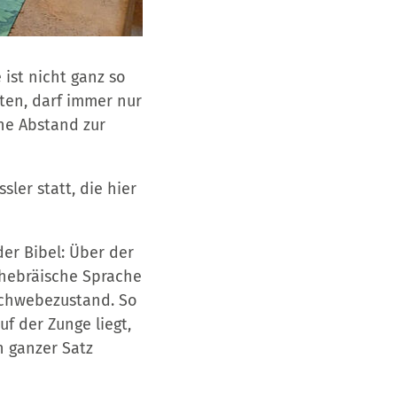
ist nicht ganz so
ten, darf immer nur
ihe Abstand zur
ler statt, die hier
der Bibel: Über der
e hebräische Sprache
 Schwebezustand. So
f der Zunge liegt,
 ganzer Satz