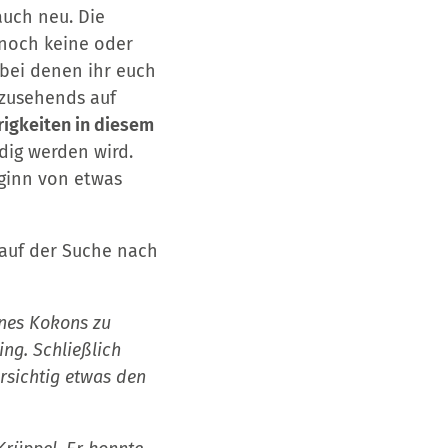
uch neu. Die
 noch keine oder
 bei denen ihr euch
s zusehends auf
rigkeiten in diesem
dig werden wird.
ginn von etwas
 auf der Suche nach
ines Kokons zu
ng. Schließlich
rsichtig etwas den