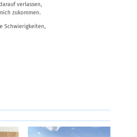
arauf verlassen,
f mich zukommen.
e Schwierigkeiten,