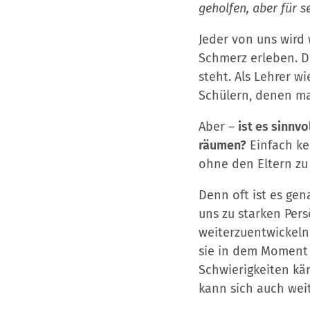
geholfen, aber für s
Jeder von uns wird
Schmerz erleben. D
steht. Als Lehrer 
Schülern, denen ma
Aber –
ist es sinnv
räumen?
Einfach ke
ohne den Eltern zu
Denn oft ist es ge
uns zu starken Pers
weiterzuentwickeln.
sie in dem Moment
Schwierigkeiten kä
kann sich auch wei