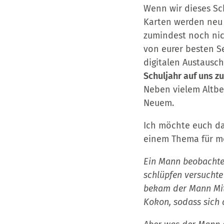
Wenn wir dieses Sc
Karten werden neu 
zumindest noch nich
von eurer besten Se
digitalen Austausc
Schuljahr auf uns
Neben vielem Altbe
Neuem.
Ich möchte euch d
einem Thema für me
Ein Mann beobachtet
schlüpfen versuchte
bekam der Mann Mitl
Kokon, sodass sich d