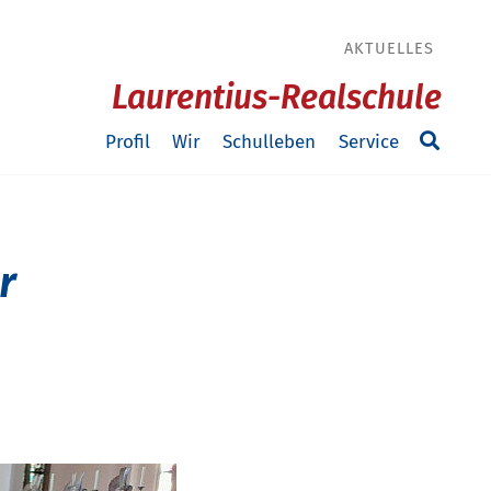
AKTUELLES
Laurentius-Realschule
Profil
Wir
Schulleben
Service
r