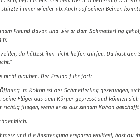
a sah, ließ ihn erschrecken. Der Schmetterling war ein 
n, stürzte immer wieder ab. Auch auf seinen Beinen konnte
inem Freund davon und wie er dem Schmetterling geholf
hm:
Fehler, du hättest ihm nicht helfen dürfen. Du hast den 
cht.“
 nicht glauben. Der Freund fuhr fort:
 Öffnung im Kokon ist der Schmetterling gezwungen, si
 seine Flügel aus dem Körper gepresst und können sich
 richtig fliegen, wenn er es aus seinem Kokon geschafft 
hdenklich.
hmerz und die Anstrengung ersparen wolltest, hast du ih