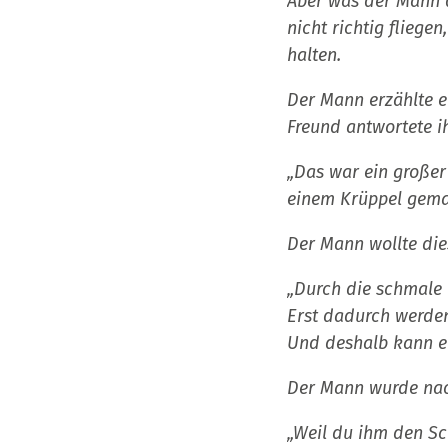
Aber was der Mann d
nicht richtig fliege
halten.
Der Mann erzählte e
Freund antwortete i
„Das war ein großer 
einem Krüppel gema
Der Mann wollte dies
„Durch die schmale
Erst dadurch werden
Und deshalb kann er
Der Mann wurde nac
„Weil du ihm den Sc