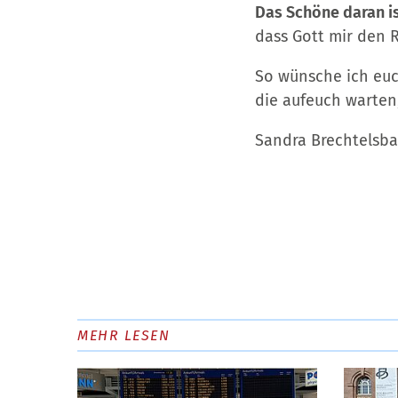
Das Schöne daran is
dass Gott mir den 
So wünsche ich euch
die aufeuch warten,
Sandra Brechtelsb
MEHR LESEN