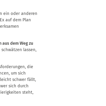
en ein oder anderen
-Ex auf dem Plan
fmerksamen
in aus dem Weg zu
 schwätzen lassen,
sforderungen, die
ancen, um sich
eicht schwer fällt,
wer sich durch
erigkeiten steht,