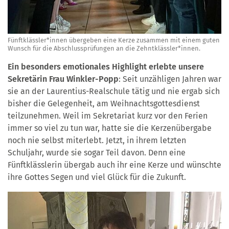
Fünftklässler*innen übergeben eine Kerze zusammen mit einem guten
Wunsch für die Abschlussprüfungen an die Zehntklässler*innen.
Ein besonders emotionales Highlight erlebte unsere
Sekretärin Frau Winkler-Popp
: Seit unzähligen Jahren war
sie an der Laurentius-Realschule tätig und nie ergab sich
bisher die Gelegenheit, am Weihnachtsgottesdienst
teilzunehmen. Weil im Sekretariat kurz vor den Ferien
immer so viel zu tun war, hatte sie die Kerzenübergabe
noch nie selbst miterlebt. Jetzt, in ihrem letzten
Schuljahr, wurde sie sogar Teil davon. Denn eine
Fünftklässlerin übergab auch ihr eine Kerze und wünschte
ihre Gottes Segen und viel Glück für die Zukunft.