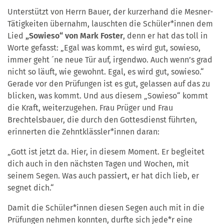
Unterstützt von Herrn Bauer, der kurzerhand die Mesner-
Tätigkeiten übernahm, lauschten die Schüler*innen dem
Lied
„Sowieso“ von Mark Foster
, denn er hat das toll in
Worte gefasst: „Egal was kommt, es wird gut, sowieso,
immer geht ´ne neue Tür auf, irgendwo. Auch wenn’s grad
nicht so läuft, wie gewohnt. Egal, es wird gut, sowieso.“
Gerade vor den Prüfungen ist es gut, gelassen auf das zu
blicken, was kommt. Und aus diesem „Sowieso“ kommt
die Kraft, weiterzugehen. Frau Prüger und Frau
Brechtelsbauer, die durch den Gottesdienst führten,
erinnerten die Zehntklässler*innen daran:
„Gott ist jetzt da. Hier, in diesem Moment. Er begleitet
dich auch in den nächsten Tagen und Wochen, mit
seinem Segen. Was auch passiert, er hat dich lieb, er
segnet dich.“
Damit die Schüler*innen diesen Segen auch mit in die
Prüfungen nehmen konnten, durfte sich jede*r eine