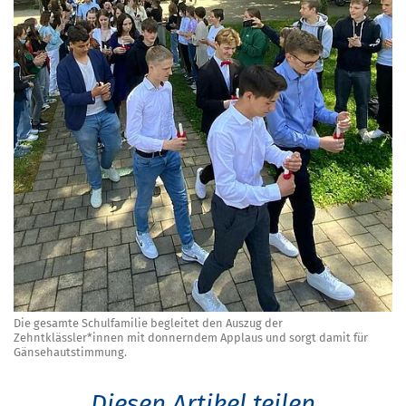
Die gesamte Schulfamilie begleitet den Auszug der
Zehntklässler*innen mit donnerndem Applaus und sorgt damit für
Gänsehautstimmung.
Diesen Artikel teilen