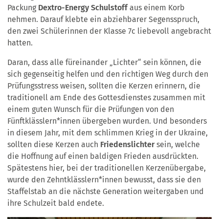
Packung
Dextro-Energy Schulstoff
aus einem Korb
nehmen. Darauf klebte ein abziehbarer Segensspruch,
den zwei Schülerinnen der Klasse 7c liebevoll angebracht
hatten.
Daran, dass alle füreinander „Lichter“ sein können, die
sich gegenseitig helfen und den richtigen Weg durch den
Prüfungsstress weisen, sollten die Kerzen erinnern, die
traditionell am Ende des Gottesdienstes zusammen mit
einem guten Wunsch für die Prüfungen von den
Fünftklässlern*innen übergeben wurden. Und besonders
in diesem Jahr, mit dem schlimmen Krieg in der Ukraine,
sollten diese Kerzen auch
Friedenslichter
sein, welche
die Hoffnung auf einen baldigen Frieden ausdrückten.
Spätestens hier, bei der traditionellen Kerzenübergabe,
wurde den Zehntklässlern*innen bewusst, dass sie den
Staffelstab an die nächste Generation weitergaben und
ihre Schulzeit bald endete.