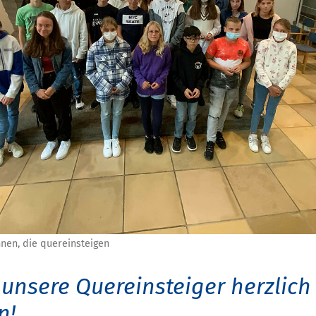
nen, die quereinsteigen
 unsere Quereinsteiger herzlich
n!