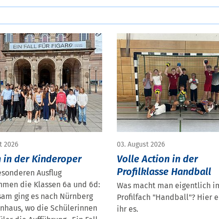
t 2026
03. August 2026
 in der Kinderoper
Volle Action in der
Profilklasse Handball
esonderen Ausflug
hmen die Klassen 6a und 6d:
Was macht man eigentlich i
am ging es nach Nürnberg
Profilfach "Handball"? Hier e
rnhaus, wo die Schülerinnen
ihr es.