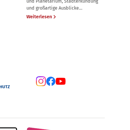
und Planetarium, Stadterkundung
und großartige Ausblicke...
Weiterlesen
HUTZ