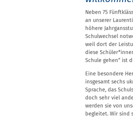
Neben 75 Fünftkläs
an unserer Laurenti
höhere Jahrgansstu
Schulwechsel notwe
weil dort der Leist
diese Schüler*innen
Schule gehen“ ist d
Eine besondere Her
insgesamt sechs ukr
Sprache, das Schul
doch sehr viel ande
werden sie von unse
begleitet. Wir sind 