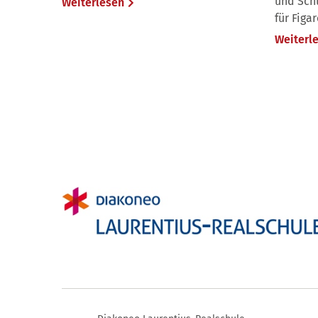
und Schü
Weiterlesen
für Figa
Weiterl