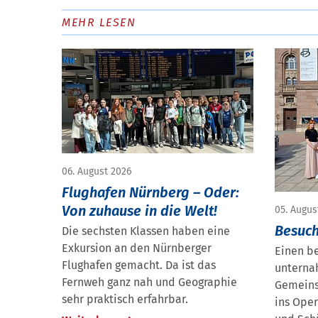
MEHR LESEN
06. August 2026
Flughafen Nürnberg – Oder:
Von zuhause in die Welt!
05. Augus
Besuch
Die sechsten Klassen haben eine
Exkursion an den Nürnberger
Einen b
Flughafen gemacht. Da ist das
unterna
Fernweh ganz nah und Geographie
Gemeins
sehr praktisch erfahrbar.
ins Ope