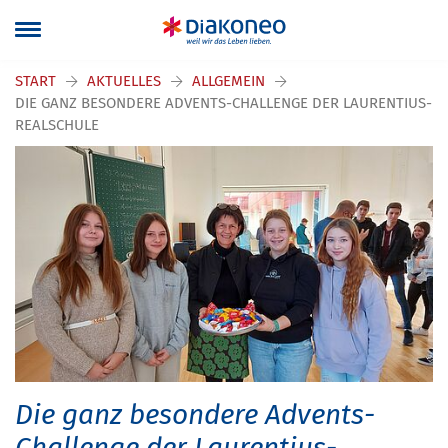
START
AKTUELLES
ALLGEMEIN
DIE GANZ BESONDERE ADVENTS-CHALLENGE DER LAURENTIUS-
REALSCHULE
Die ganz besondere Advents-
Challenge der Laurentius-