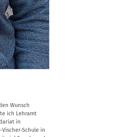
e den Wunsch
te ich Lehramt
ariat in
Vischer-Schule in