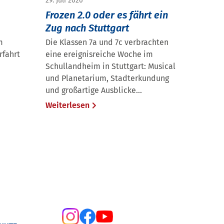
29. Juli 2026
Frozen 2.0 oder es fährt ein
Zug nach Stuttgart
m
Die Klassen 7a und 7c verbrachten
rfahrt
eine ereignisreiche Woche im
Schullandheim in Stuttgart: Musical
und Planetarium, Stadterkundung
und großartige Ausblicke...
Weiterlesen