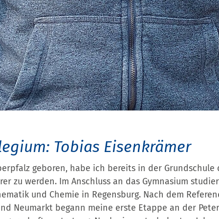
legium: Tobias Eisenkrämer
berpfalz geboren, habe ich bereits in der Grundschul
rer zu werden. Im Anschluss an das Gymnasium studier
hematik und Chemie in Regensburg. Nach dem Referend
nd Neumarkt begann meine erste Etappe an der Peter-