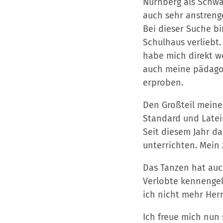
Nürnberg als Schwa
auch sehr anstreng
Bei dieser Suche bi
Schulhaus verliebt.
habe mich direkt wo
auch meine pädagog
erproben.
Den Großteil meiner
Standard und Latein
Seit diesem Jahr d
unterrichten. Mein 
Das Tanzen hat auc
Verlobte kennengele
ich nicht mehr Herr
Ich freue mich nun