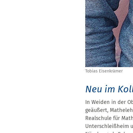
Tobias Eisenkrämer
Neu im Kol
In Weiden in der O
geäußert, Matheleh
Realschule für Mat
Unterschleißheim u